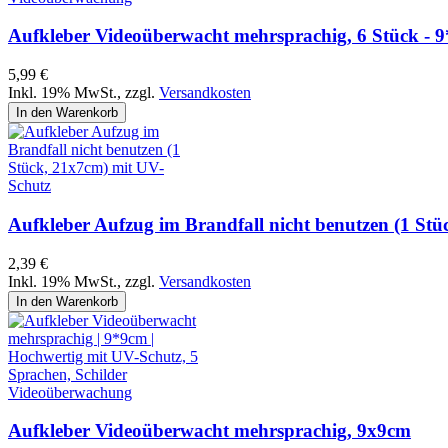
Aufkleber Videoüberwacht mehrsprachig, 6 Stück - 
5,99 €
Inkl. 19% MwSt.
,
zzgl.
Versandkosten
In den Warenkorb
Aufkleber Aufzug im Brandfall nicht benutzen (1 St
2,39 €
Inkl. 19% MwSt.
,
zzgl.
Versandkosten
In den Warenkorb
Aufkleber Videoüberwacht mehrsprachig, 9x9cm