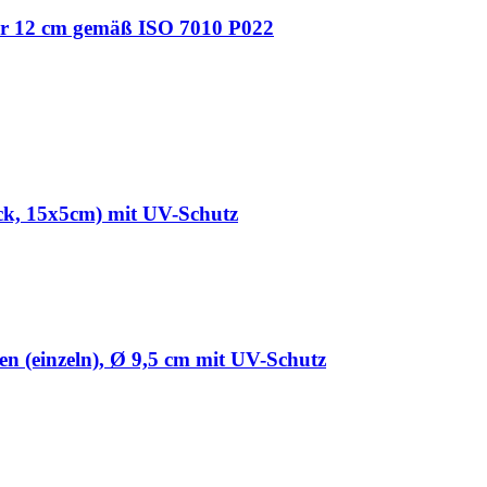
ser 12 cm gemäß ISO 7010 P022
ück, 15x5cm) mit UV-Schutz
n (einzeln), Ø 9,5 cm mit UV-Schutz