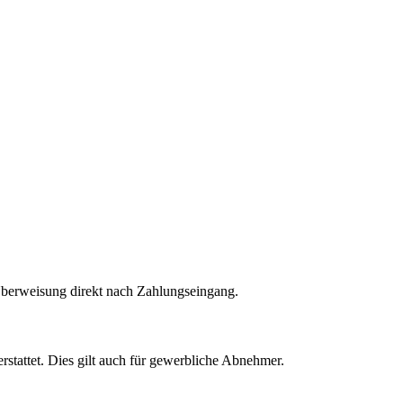
Überweisung direkt nach Zahlungseingang.
rstattet. Dies gilt auch für gewerbliche Abnehmer.