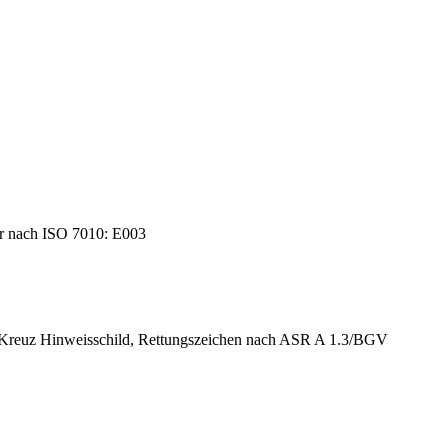
r nach ISO 7010: E003
es Kreuz Hinweisschild, Rettungszeichen nach ASR A 1.3/BGV