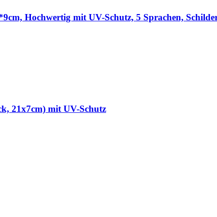
9*9cm, Hochwertig mit UV-Schutz, 5 Sprachen, Schild
ück, 21x7cm) mit UV-Schutz