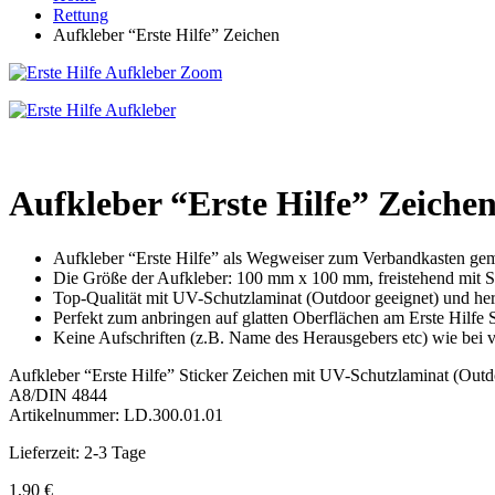
Rettung
Aufkleber “Erste Hilfe” Zeichen
Zoom
Aufkleber “Erste Hilfe” Zeiche
Aufkleber “Erste Hilfe” als Wegweiser zum Verbandkasten 
Die Größe der Aufkleber: 100 mm x 100 mm, freistehend mit 
Top-Qualität mit UV-Schutzlaminat (Outdoor geeignet) und her
Perfekt zum anbringen auf glatten Oberflächen am Erste Hilfe
Keine Aufschriften (z.B. Name des Herausgebers etc) wie bei 
Aufkleber “Erste Hilfe” Sticker Zeichen mit UV-Schutzlaminat (Out
A8/DIN 4844
Artikelnummer:
LD.300.01.01
Lieferzeit: 2-3 Tage
1,90 €