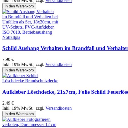
Inkl. 19% MwSt.
,
zzgl.
Versandkosten
In den Warenkorb
Schild Aushang Verhalten im Brandfall und Verhalten
7,90 €
Inkl. 19% MwSt.
,
zzgl.
Versandkosten
In den Warenkorb
Aufkleber Löschdecke, 21x7cm, Folie Schild Feuerlö
2,49 €
Inkl. 19% MwSt.
,
zzgl.
Versandkosten
In den Warenkorb