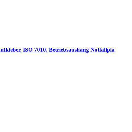
ufkleber, ISO 7010, Betriebsaushang Notfallpla