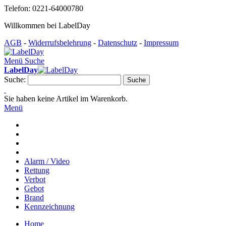
Telefon: 0221-64000780
Willkommen bei LabelDay
AGB
-
Widerrufsbelehrung
-
Datenschutz
-
Impressum
Menü
Suche
LabelDay
Suche:
Suche
Sie haben keine Artikel im Warenkorb.
Menü
Alarm / Video
Rettung
Verbot
Gebot
Brand
Kennzeichnung
Home