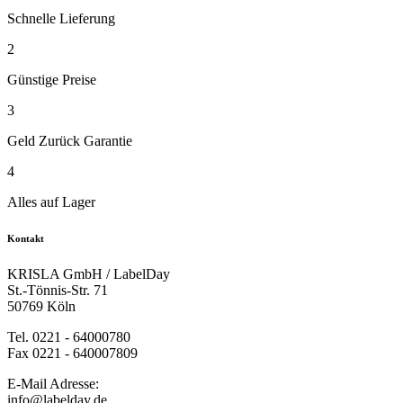
Schnelle Lieferung
2
Günstige Preise
3
Geld Zurück Garantie
4
Alles auf Lager
Kontakt
KRISLA GmbH / LabelDay
St.-Tönnis-Str. 71
50769 Köln
Tel. 0221 - 64000780
Fax 0221 - 640007809
E-Mail Adresse:
info@labelday.de