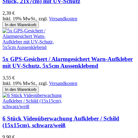
Stück, 21x7cm) mit UV-Schutz
2,39 €
Inkl. 19% MwSt.
,
zzgl.
Versandkosten
In den Warenkorb
5x GPS-Gesichert / Alarmgesichert Warn-Aufkleber
mit UV-Schutz, 5x5cm Aussenklebend
3,55 €
Inkl. 19% MwSt.
,
zzgl.
Versandkosten
In den Warenkorb
6 Stück Videoüberwachung Aufkleber / Schild
(15x15cm), schwarz/weiß
9,90 €