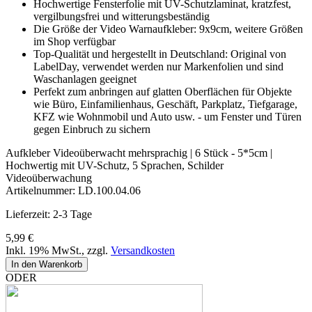
Hochwertige Fensterfolie mit UV-Schutzlaminat, kratzfest,
vergilbungsfrei und witterungsbeständig
Die Größe der Video Warnaufkleber: 9x9cm, weitere Größen
im Shop verfügbar
Top-Qualität und hergestellt in Deutschland: Original von
LabelDay, verwendet werden nur Markenfolien und sind
Waschanlagen geeignet
Perfekt zum anbringen auf glatten Oberflächen für Objekte
wie Büro, Einfamilienhaus, Geschäft, Parkplatz, Tiefgarage,
KFZ wie Wohnmobil und Auto usw. - um Fenster und Türen
gegen Einbruch zu sichern
Aufkleber Videoüberwacht mehrsprachig | 6 Stück - 5*5cm |
Hochwertig mit UV-Schutz, 5 Sprachen, Schilder
Videoüberwachung
Artikelnummer:
LD.100.04.06
Lieferzeit: 2-3 Tage
5,99 €
Inkl. 19% MwSt.
,
zzgl.
Versandkosten
In den Warenkorb
ODER