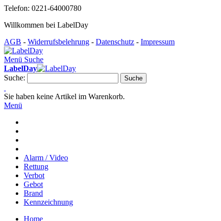
Telefon: 0221-64000780
Willkommen bei LabelDay
AGB
-
Widerrufsbelehrung
-
Datenschutz
-
Impressum
Menü
Suche
LabelDay
Suche:
Suche
Sie haben keine Artikel im Warenkorb.
Menü
Alarm / Video
Rettung
Verbot
Gebot
Brand
Kennzeichnung
Home