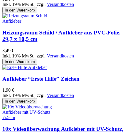
Inkl. 19% MwSt.
,
zzgl.
Versandkosten
In den Warenkorb
Heizungsraum Schild / Aufkleber aus PVC-Folie,
29,7 x 10,5 cm
3,49 €
Inkl. 19% MwSt.
,
zzgl.
Versandkosten
In den Warenkorb
Aufkleber “Erste Hilfe” Zeichen
1,90 €
Inkl. 19% MwSt.
,
zzgl.
Versandkosten
In den Warenkorb
10x Videoüberwachung Aufkleber mit UV-Schutz,