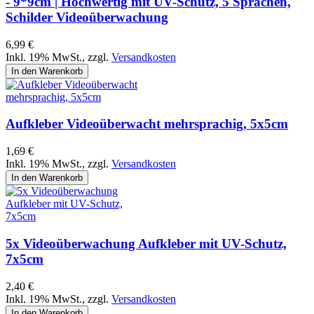
- 9*9cm | Hochwertig mit UV-Schutz, 5 Sprachen,
Schilder Videoüberwachung
6,99 €
Inkl. 19% MwSt.
,
zzgl.
Versandkosten
In den Warenkorb
Aufkleber Videoüberwacht mehrsprachig, 5x5cm
1,69 €
Inkl. 19% MwSt.
,
zzgl.
Versandkosten
In den Warenkorb
5x Videoüberwachung Aufkleber mit UV-Schutz,
7x5cm
2,40 €
Inkl. 19% MwSt.
,
zzgl.
Versandkosten
In den Warenkorb