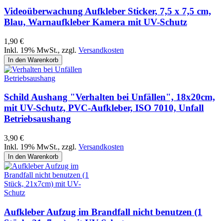
Videoüberwachung Aufkleber Sticker, 7,5 x 7,5 cm,
Blau, Warnaufkleber Kamera mit UV-Schutz
1,90 €
Inkl. 19% MwSt.
,
zzgl.
Versandkosten
In den Warenkorb
Schild Aushang "Verhalten bei Unfällen", 18x20cm,
mit UV-Schutz, PVC-Aufkleber, ISO 7010, Unfall
Betriebsaushang
3,90 €
Inkl. 19% MwSt.
,
zzgl.
Versandkosten
In den Warenkorb
Aufkleber Aufzug im Brandfall nicht benutzen (1